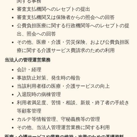
関する事務
審査支払機関へのレセプトの提出
審査支払機関又は保険者からの照会への回答
公費負担医療に関する行政機関等へのレセプトの提
出、照会への回答
その他、医療・介護・労災保険、および公費負担医
療に関する介護サービス費請求のための利用
当法人の管理運営業務
会計・経理
事故防止対策、発生時の報告
当該利用者様の医療・介護サービスの向上
入退院時の病棟管理
利用者満足度、苦情・相談、新規・終了者の手続き
等顧客管理
カルテ等情報管理、守秘義務等の管理
その他、当法人管理運営業務に関する利用
医療・介護サービスや業務の維持・改善のための基礎資料