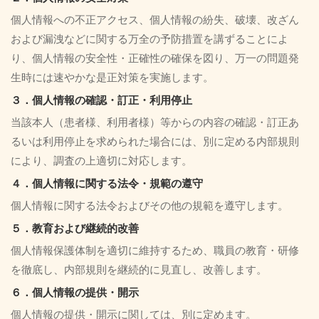
個人情報への不正アクセス、個人情報の紛失、破壊、改ざん
および漏洩などに関する万全の予防措置を講ずることによ
り、個人情報の安全性・正確性の確保を図り、万一の問題発
生時には速やかな是正対策を実施します。
３．個人情報の確認・訂正・利用停止
当該本人（患者様、利用者様）等からの内容の確認・訂正あ
るいは利用停止を求められた場合には、別に定める内部規則
により、調査の上適切に対応します。
４．個人情報に関する法令・規範の遵守
個人情報に関する法令およびその他の規範を遵守します。
５．教育および継続的改善
個人情報保護体制を適切に維持するため、職員の教育・研修
を徹底し、内部規則を継続的に見直し、改善します。
６．個人情報の提供・開示
個人情報の提供・開示に関しては、別に定めます。