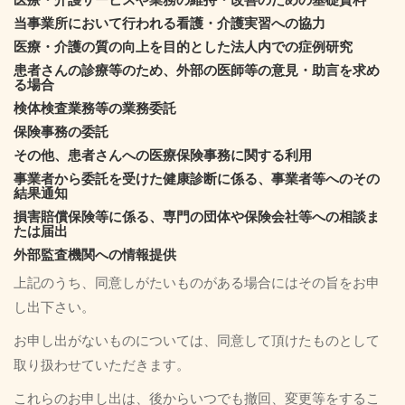
当事業所において行われる看護・介護実習への協力
医療・介護の質の向上を目的とした法人内での症例研究
患者さんの診療等のため、外部の医師等の意見・助言を求め
る場合
検体検査業務等の業務委託
保険事務の委託
その他、患者さんへの医療保険事務に関する利用
事業者から委託を受けた健康診断に係る、事業者等へのその
結果通知
損害賠償保険等に係る、専門の団体や保険会社等への相談ま
たは届出
外部監査機関への情報提供
上記のうち、同意しがたいものがある場合にはその旨をお申
し出下さい。
お申し出がないものについては、同意して頂けたものとして
取り扱わせていただきます。
これらのお申し出は、後からいつでも撤回、変更等をするこ