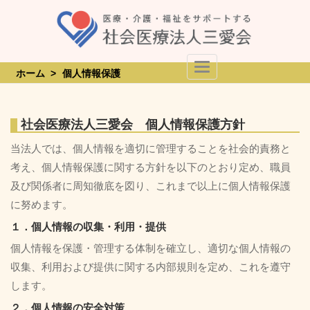
Skip
to
content
Toggle Navigation
ホーム
>
個人情報保護
社会医療法人三愛会 個人情報保護方針
当法人では、個人情報を適切に管理することを社会的責務と
考え、個人情報保護に関する方針を以下のとおり定め、職員
及び関係者に周知徹底を図り、これまで以上に個人情報保護
に努めます。
１．個人情報の収集・利用・提供
個人情報を保護・管理する体制を確立し、適切な個人情報の
収集、利用および提供に関する内部規則を定め、これを遵守
します。
２．個人情報の安全対策