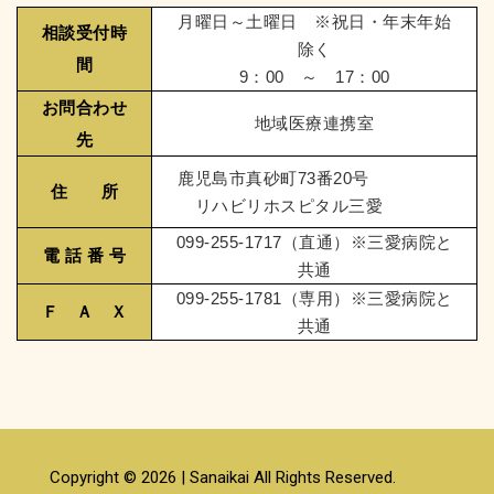
月曜日～土曜日 ※祝日・年末年始
相談受付時
除く
間
9：00 ～ 17：00
お問合わせ
地域医療連携室
先
鹿児島市真砂町73番20号
住 所
リハビリホスピタル三愛
099-255-1717（直通）※三愛病院と
電 話 番 号
共通
099-255-1781（専用）※三愛病院と
Ｆ Ａ Ｘ
共通
Copyright © 2026 | Sanaikai All Rights Reserved.