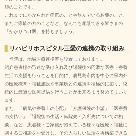
師のことです。
これまでにかかられた病気のことや飲んでいるお薬のこと、
またご家族の方のことなど、なんでも相談できる皆さまの
「かかりつけ医」を持ちましょう。
リハビリホスピタル三愛の連携の取り組み
当院は、地域医療連携室を設置しております。
紹介患者様の迅速な受け入れ及び退院後の円滑な医療・療養
生活の支援を行うことを目的に、鹿児島市内を中心に県内外
の医療機関・福祉施設や事業所との連携を積極的に図り、継
続的に最適な医療提供を行うことが出来るよう努めてまいり
ます。
また、「病気や療養上の心配」「介護保険の申請」「医療費
の支払い」「退院後の生活・転院先・入所先についての相
談」など、患者様・ご家族が抱えている様々な医療・福祉に
関するご相談をお受けし、その人らしい生活を再構築できる