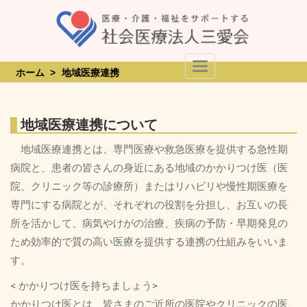
Skip
to
content
Toggle Navigation
ホーム
>
地域医療連携
地域医療連携について
地域医療連携とは、専門医療や救急医療を提供する急性期
病院と、患者の皆さんの身近にある地域のかかりつけ医（医
院、クリニック等の診療所）またはリハビリや慢性期医療を
専門にする病院とが、それぞれの役割を分担し、お互いの長
所を活かして、病気やけがの治療、疾病の予防・早期発見の
ため効率的で質の高い医療を提供する連携の仕組みをいいま
す。
< かかりつけ医を持ちましょう>
かかりつけ医とは、皆さまのご近所の医院やクリニックの医