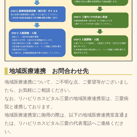
地域医療連携 お問合わせ先
地域医療連携について、ご不明な点、ご要望等がございまし
たら、お気軽にご相談ください。
なお、リハビリホスピタル三愛の地域医療連携室は、三愛病
院と連携しております。
地域医療連携室に御用の際は、以下の地域医療連携室直通ま
たは、リハビリホスピタル三愛の代表電話へご連絡くださ
い。