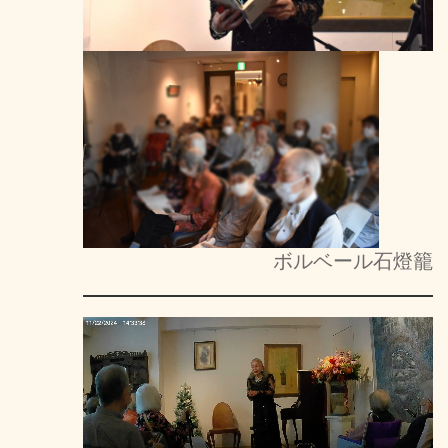
ボルベール石燈籠