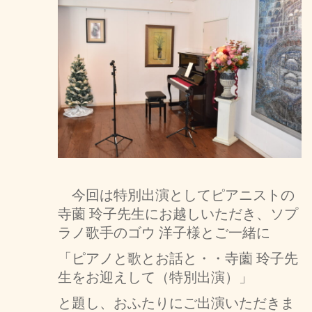
今回は特別出演としてピアニストの
寺薗 玲子先生にお越しいただき、ソプ
ラノ歌手のゴウ 洋子様とご一緒に
「ピアノと歌とお話と・・寺薗 玲子先
生をお迎えして（特別出演）」
と題し、おふたりにご出演いただきま