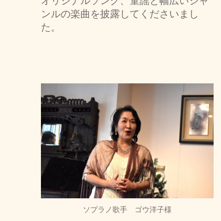
オリジナルソング、童謡と幅広いジャ
ンルの楽曲を披露してくださいまし
た。
ソプラノ歌手 ゴウ洋子様