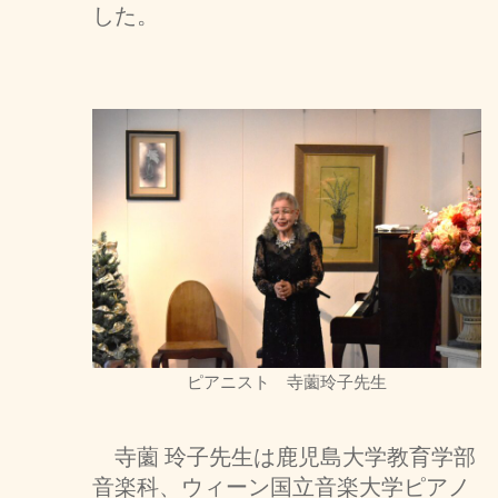
した。
ピアニスト 寺薗玲子先生
寺薗 玲子先生は鹿児島大学教育学部
音楽科、ウィーン国立音楽大学ピアノ