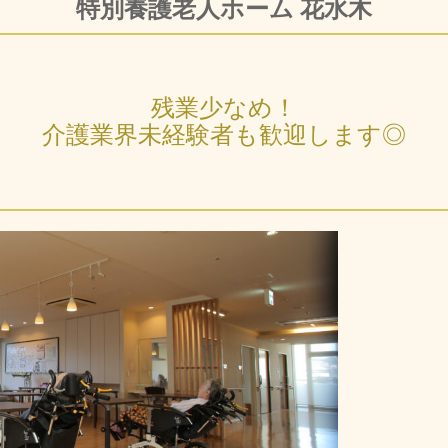
特別養護老人ホーム 花水木
残業少なめ！
介護業界未経験者も歓迎します◎