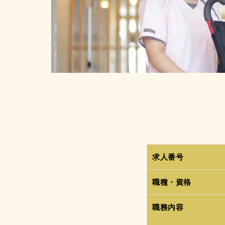
求人番号
職種・資格
職務内容