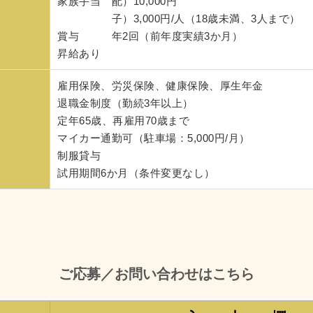
家族手当 配）10,000円
子）3,000円/人（18歳未満、3人まで）
賞与 年2回（前年度実績3か月）
昇給あり
雇用保険、労災保険、健康保険、厚生年金
退職金制度（勤続3年以上）
定年65歳、再雇用70歳まで
マイカー通勤可（駐車場：5,000円/月）
制服貸与
試用期間6か月（条件変更なし）
ご応募／お問い合わせはこちら