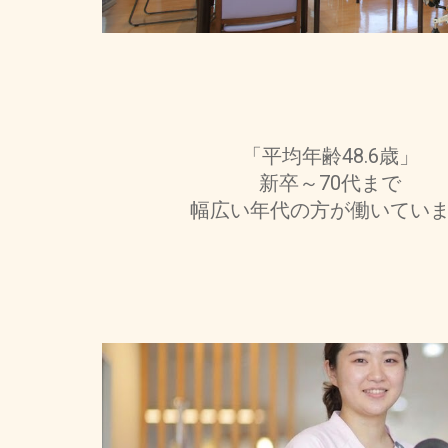
「平均年齢48.6歳」
新卒～70代まで
幅広い年代の方が働いてい