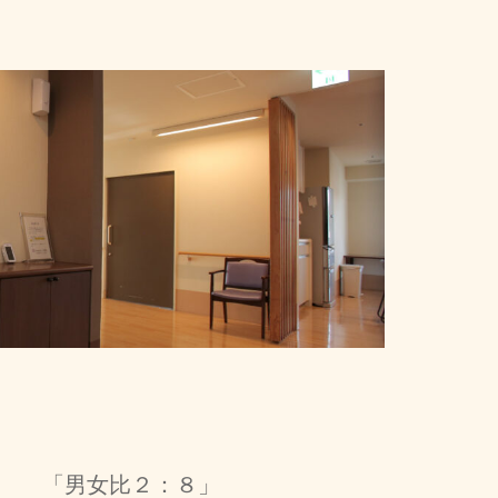
「男女比２：８」