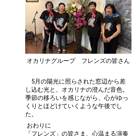
オカリナグループ フレンズの皆さん
5月の陽光に照らされた窓辺から差
し込む光と、オカリナの澄んだ音色。
季節の移ろいを感じながら、心がゆっ
くりとほどけていくような午後でし
た。
おわりに
「フレンズ」の皆さま、心温まる演奏