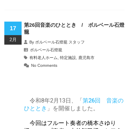
第26回音楽のひととき / ボルベール石燈
17
籠
2月
By
ボルベール石燈籠 スタッフ
ボルベール石燈籠
有料老人ホーム
,
特定施設
,
鹿児島市
No Comments
令和8年2月13日、「
第26回 音楽の
ひととき
」を開催しました。
今回はフルート奏者の橋本さゆり