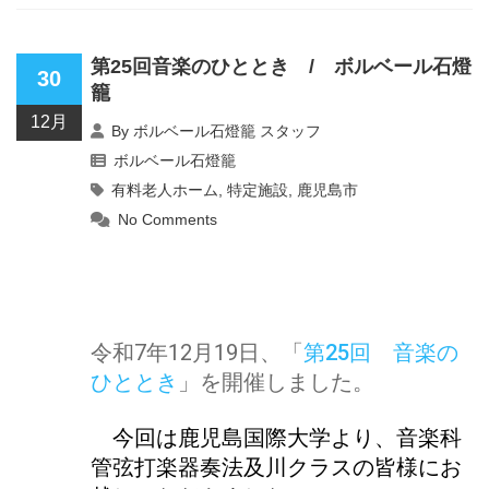
第25回音楽のひととき / ボルベール石燈
30
籠
12月
By
ボルベール石燈籠 スタッフ
ボルベール石燈籠
有料老人ホーム
,
特定施設
,
鹿児島市
No Comments
令和7年12月19日、「
第25回 音楽の
ひととき
」を開催しました。
今回は鹿児島国際大学より、音楽科
管弦打楽器奏法及川クラスの皆様にお