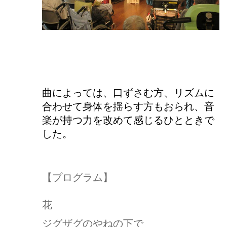
曲によっては、口ずさむ方、リズムに
合わせて身体を揺らす方もおられ、音
楽が持つ力を改めて感じるひとときで
した。
【プログラム】
花
ジグザグのやねの下で