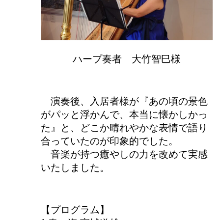
ハープ奏者 大竹智巳様
演奏後、入居者様が『あの頃の景色
がパッと浮かんで、本当に懐かしかっ
た』と、どこか晴れやかな表情で語り
合っていたのが印象的でした。
音楽が持つ癒やしの力を改めて実感
いたしました。
【プログラム】