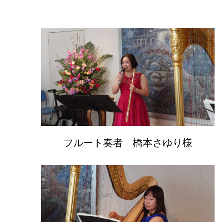
フルート奏者 橋本さゆり様