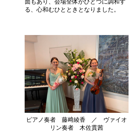
面もあり、会場全体がひとつに調和す
る、心和むひとときとなりました。
ピアノ奏者 藤﨑綾香 ／ ヴァイオ
リン奏者 木佐貫茜