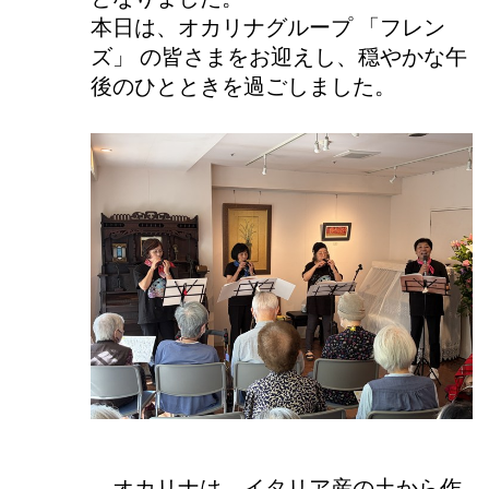
本日は、オカリナグループ 「フレン
ズ」 の皆さまをお迎えし、穏やかな午
後のひとときを過ごしました。
オカリナは、イタリア産の土から作