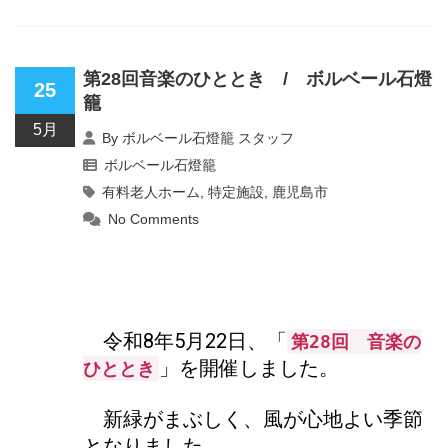
第28回音楽のひととき / ボルベール石燈
25
籠
5月
By
ボルベール石燈籠 スタッフ
ボルベール石燈籠
有料老人ホーム
,
特定施設
,
鹿児島市
No Comments
令和8年5月22日、「
第28回 音楽の
」を開催しました。
ひととき
新緑がまぶしく、風が心地よい季節
となりました。