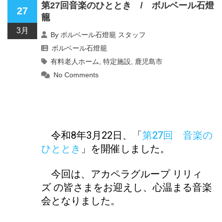
第27回音楽のひととき / ボルベール石燈
27
籠
3月
By
ボルベール石燈籠 スタッフ
ボルベール石燈籠
有料老人ホーム
,
特定施設
,
鹿児島市
No Comments
令和8年3月22日、「
第27回 音楽の
ひととき
」を開催しました。
今回は、アカペラグループ リリィ
ズ の皆さまをお迎えし、心温まる音楽
会となりました。