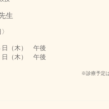
先生
〉
（木） 午後
（木） 午後
※診療予定