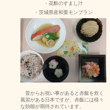
・花麩のすまし汁
・茨城県産和栗モンブラン
昔からお祝い事があると赤飯を炊く
風習がある日本ですが、赤飯には様々
な効能が期待されています。