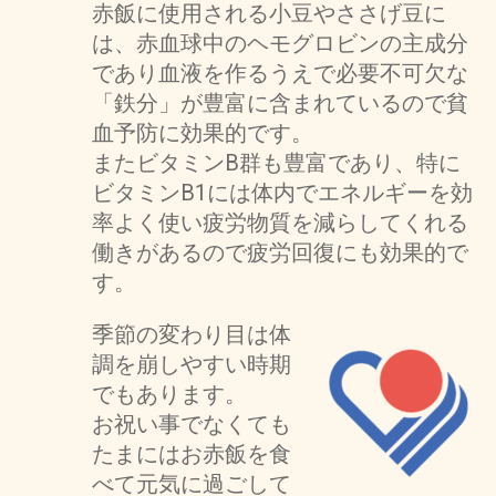
赤飯に使用される小豆やささげ豆に
は、赤血球中のヘモグロビンの主成分
であり血液を作るうえで必要不可欠な
「鉄分」が豊富に含まれているので貧
血予防に効果的です。
またビタミンB群も豊富であり、特に
ビタミンB1には体内でエネルギーを効
率よく使い疲労物質を減らしてくれる
働きがあるので疲労回復にも効果的で
す。
季節の変わり目は体
調を崩しやすい時期
でもあります。
お祝い事でなくても
たまにはお赤飯を食
べて元気に過ごして