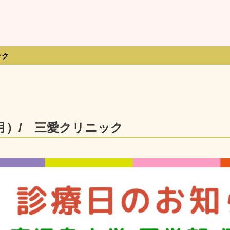
ック
月）/ 三愛クリニック