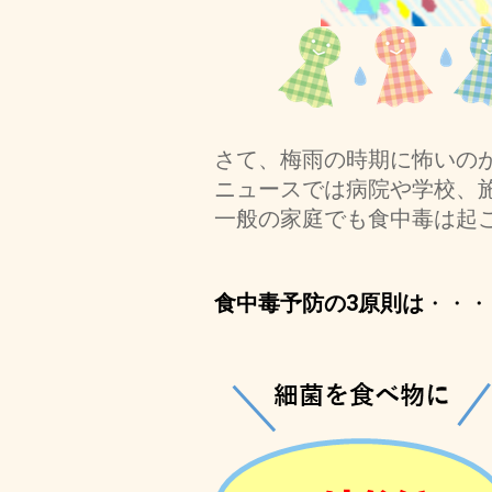
さて、梅雨の時期に怖いの
ニュースでは病院や学校、
一般の家庭でも食中毒は起
食中毒予防の3原則は
・・・