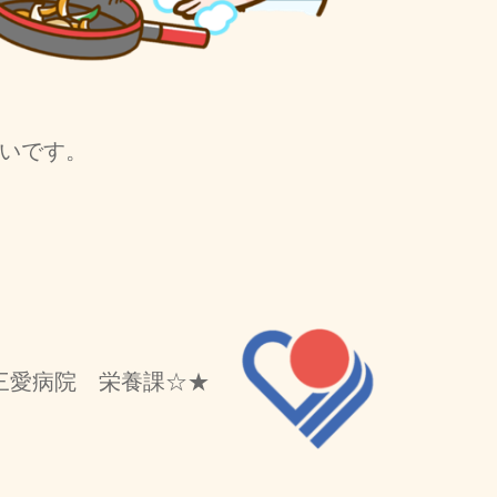
いです。
三愛病院 栄養課☆★