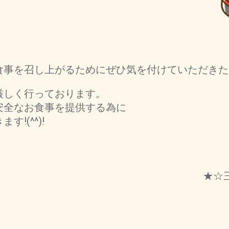
食事を召し上がるためにぜひ気を付けていただきた
厳しく行っております。
安全なお食事を提供する為に
!(^^)!
★☆