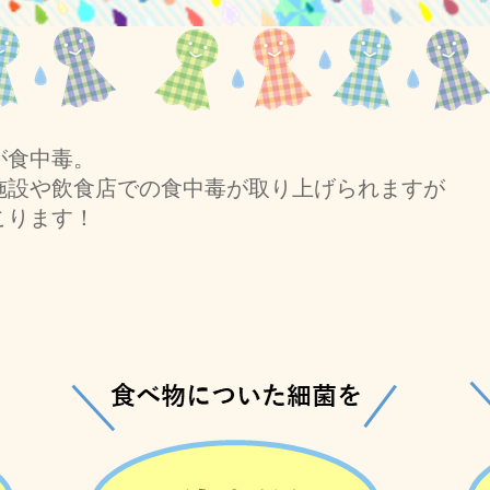
が食中毒。
施設や飲食店での食中毒が取り上げられますが
こります！