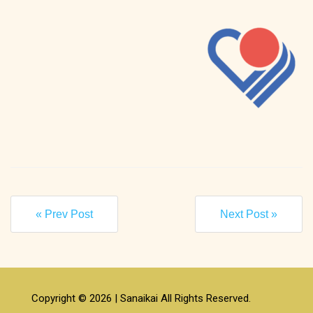
« Prev Post
Next Post »
Copyright © 2026 | Sanaikai All Rights Reserved.