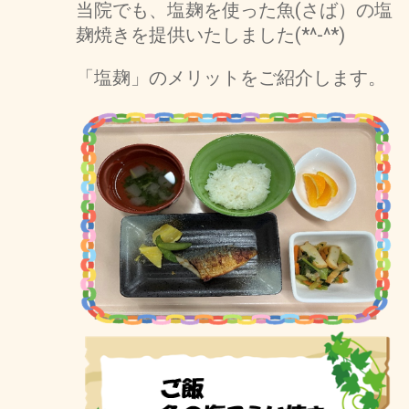
当院でも、塩麹を使った魚(さば）の塩
麹焼きを提供いたしました(*^-^*)
「塩麹」のメリットをご紹介します。