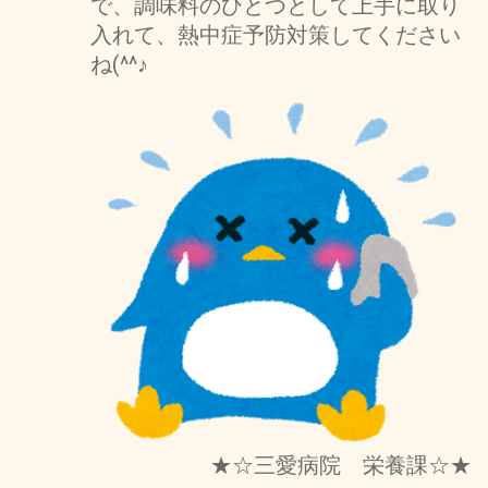
で、調味料のひとつとして上手に取り
入れて、熱中症予防対策してください
ね(^^♪
★☆三愛病院 栄養課☆★