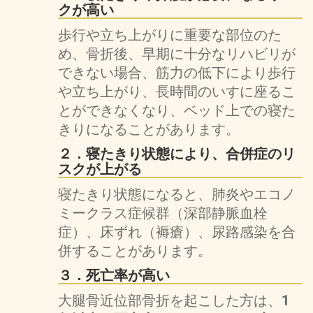
クが高い
歩行や立ち上がりに重要な部位のた
め、骨折後、早期に十分なリハビリが
できない場合、筋力の低下により歩行
や立ち上がり、長時間のいすに座るこ
とができなくなり、ベッド上での寝た
きりになることがあります。
２．寝たきり状態により、合併症のリ
スクが上がる
寝たきり状態になると、肺炎やエコノ
ミークラス症候群（深部静脈血栓
症）、床ずれ（褥瘡）、尿路感染を合
併することがあります。
３．死亡率が高い
大腿骨近位部骨折を起こした方は、
1