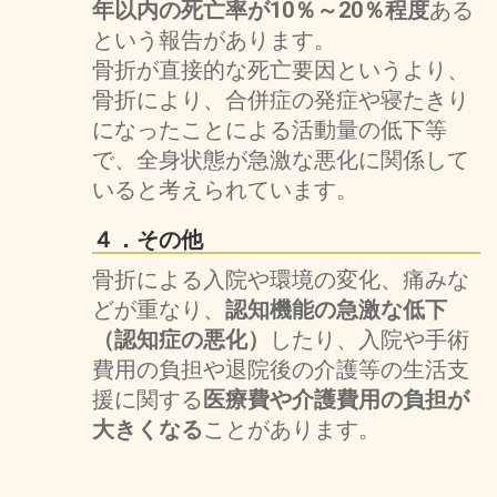
年以内の死亡率が10％～20％程度
ある
という報告があります。
骨折が直接的な死亡要因というより、
骨折により、合併症の発症や寝たきり
になったことによる活動量の低下等
で、全身状態が急激な悪化に関係して
いると考えられています。
４．その他
骨折による入院や環境の変化、痛みな
どが重なり、
認知機能の急激な低下
（認知症の悪化）
したり、入院や手術
費用の負担や退院後の介護等の生活支
援に関する
医療費や介護費用の負担が
大きくなる
ことがあります。