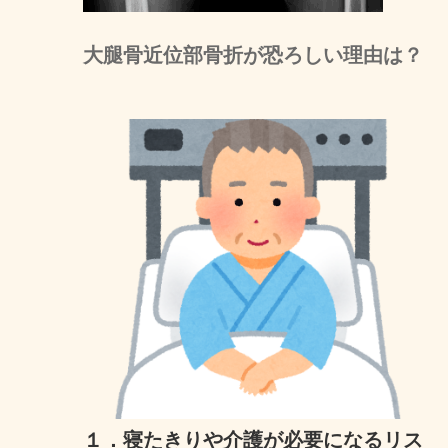
大腿骨近位部骨折が恐ろしい理由は？
１．寝たきりや介護が必要になるリス