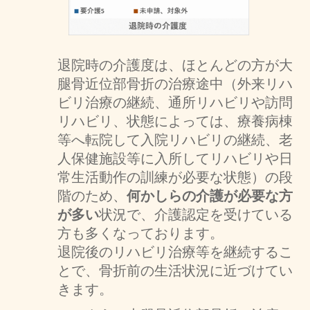
退院時の介護度は、ほとんどの方が大
腿骨近位部骨折の治療途中（外来リハ
ビリ治療の継続、通所リハビリや訪問
リハビリ、状態によっては、療養病棟
等へ転院して入院リハビリの継続、老
人保健施設等に入所してリハビリや日
常生活動作の訓練が必要な状態）の段
階のため、
何かしらの介護が必要な方
が多い
状況で、介護認定を受けている
方も多くなっております。
退院後のリハビリ治療等を継続するこ
とで、骨折前の生活状況に近づけてい
きます。