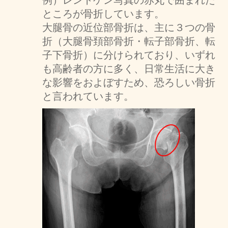
例）レントゲン写真の赤丸で囲まれた
ところが骨折しています。
大腿骨の近位部骨折は、主に３つの骨
折（大腿骨頚部骨折・転子部骨折、転
子下骨折）に分けられており、いずれ
も高齢者の方に多く、日常生活に大き
な影響をおよぼすため、恐ろしい骨折
と言われています。