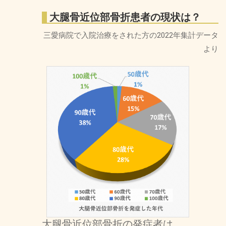
大腿骨近位部骨折患者の現状は？
三愛病院で入院治療をされた方の2022年集計データ
より
大腿骨近位部骨折の発症者は…