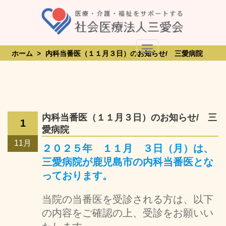
Skip
to
content
Toggle Navigation
ホーム
>
内科当番医（１１月３日）のお知らせ/ 三愛病院
内科当番医（１１月３日）のお知らせ/ 三
1
愛病院
11月
２０２５年 １１月 ３日（月）は、
三愛病院が鹿児島市の内科当番医とな
っております。
当院の当番医を受診される方は、以下
の内容をご確認の上、受診をお願いい