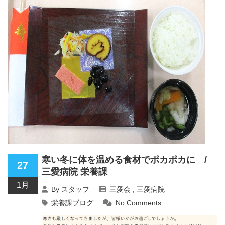
寒い冬に体を温める食材でポカポカに /
27
三愛病院 栄養課
1月
By
スタッフ
三愛会
,
三愛病院
栄養課ブログ
No Comments