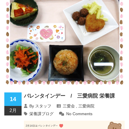
バレンタインデー / 三愛病院 栄養課
14
By
スタッフ
三愛会
,
三愛病院
2月
栄養課ブログ
No Comments